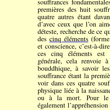
souffrances fondamentales
premières des huit so
quatre autres étant davan
d’avec ceux que l’on aim
déteste, recherche de ce q
des
cinq éléments
(forme,
et conscience, c’est-à-d
ces cinq éléments est 
générale, cela renvoie 
bouddhique, à savoir l
souffrance étant la premiè
voir dans ces quatre sou
physique liée à la naissan
ou à la mort. Pour le 
également l’appréhension l