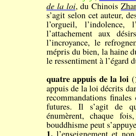
de la loi
, du Chinois
Zha
s’agit selon cet auteur, d
l’orgueil, l’indolence, l
l’attachement aux dési
l’incroyance, le refrogn
mépris du bien, la haine du
le ressentiment à l’égard d
quatre appuis de la loi
appuis de la loi décrits da
recommandations finales 
futures. Il s’agit de q
énumèrent, chaque fois
bouddhisme peut s’appuyer 
1.
l’enseignement et non p