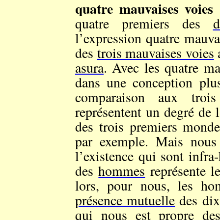
quatre mauvaises voies
quatre premiers des
l’expression quatre mauvais
des
trois mauvaises voies
a
asura
. Avec les quatre m
dans une conception plu
comparaison aux troi
représentent un degré de
des trois premiers mond
par exemple. Mais nous
l’existence qui sont infr
des
hommes
représente l
lors, pour nous, les ho
présence mutuelle
des dix
qui nous est propre de