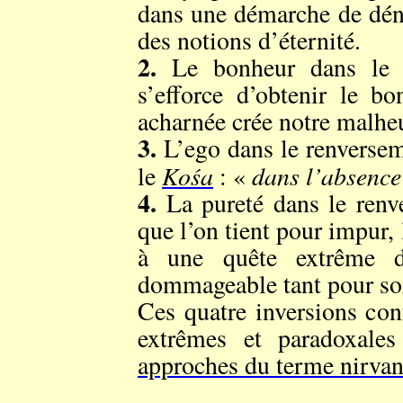
dans une démarche de déni
des notions d’éternité.
2.
Le bonheur dans le r
s’efforce d’obtenir le bo
acharnée crée notre malhe
3.
L’ego dans le renversem
Kośa
dans l’absence
le
: «
4.
La pureté dans le renve
que l’on tient pour impur,
à une quête extrême d
dommageable tant pour soi
Ces quatre inversions con
extrêmes et paradoxale
approches du terme nirva