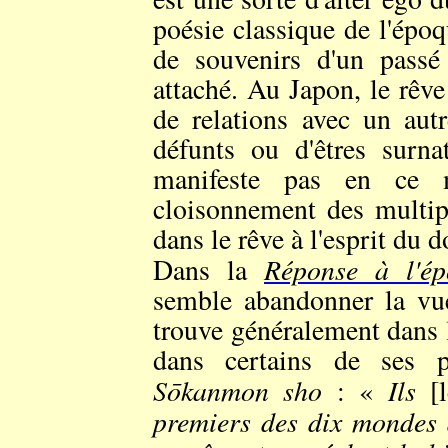
poésie classique de l'époq
de souvenirs d'un passé
attaché. Au Japon, le rêve
de relations avec un aut
défunts ou d'êtres surna
manifeste pas en ce 
cloisonnement des multip
dans le rêve à l'esprit du 
Réponse à l'é
Dans la
semble abandonner la vue
trouve généralement dans 
dans certains de ses p
Sōkanmon sho
Ils
: «
[l
premiers des dix mondes 