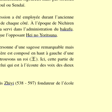
oul ou Sendaï.
ession a été employée durant l’ancienne
er de chaque côté. À l’époque de Nichiren
a servi dans l’administration du
bakufu
.
que l’opposant
Hei no Yoritsuna
.
personne d’une sagesse remarquable mais
tère est composé en haut à gauche d’une
rouvons un roi (王). Ici, cette partie de
elui qui est à l’écoute des voix des dieux
ois
Zhiyi
(538 - 597) fondateur de l’école