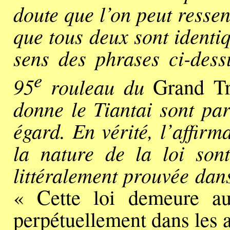
doute que l’on peut ressen
que tous deux sont identiq
sens des phrases ci-dess
e
95
rouleau du
Grand Tr
donne le Tiantai sont part
égard. En vérité, l’affirm
la nature de la loi son
littéralement prouvée dans
« Cette loi demeure au
perpétuellement dans les a