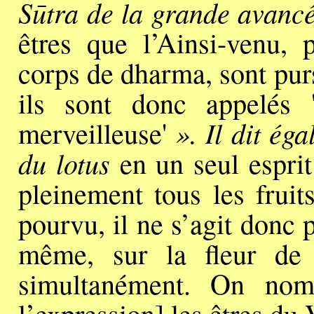
Sūtra de la grande avancée
êtres que l’Ainsi-venu, 
corps de dharma, sont pur
ils sont donc appelés 
». Il dit ég
merveilleuse'
du lotus
en un seul esprit
pleinement tous les fruit
pourvu, il ne s’agit donc
même, sur la fleur de l
simultanément. On nomm
l’expression] les êtres du