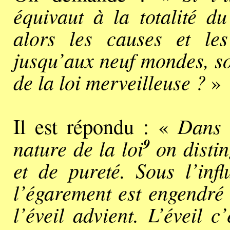
équivaut à la totalité du
alors les causes et les
jusqu’aux neuf mondes, son
de la loi merveilleuse ?
»
Dans 
Il est répondu : «
9
nature de la loi
on distin
et de pureté. Sous l’inf
l’égarement est engendré e
l’éveil advient. L’éveil 