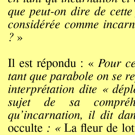
que peut-on dire de cette 
considérée comme incarn
?
»
Pour ce
Il est répondu : «
tant que parabole on se re
interprétation dite « dép
sujet de sa compréh
qu’incarnation, il dit d
: «
occulte
La fleur de lot