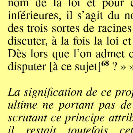
nom de la loi et pour 
inférieures, il s’agit du
des trois sortes de racine
discuter, à la fois la loi 
Dès lors que l’on admet c
68
disputer [à ce sujet]
? » 
La signification de ce pro
ultime ne portant pas d
scrutant ce principe attr
il restait toutefois c