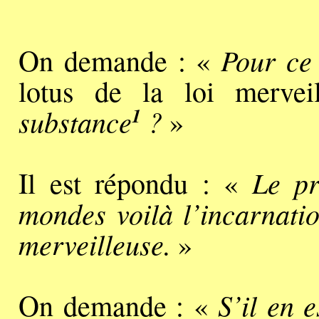
Pour ce 
On demande : «
lotus de la loi merveil
1
substance
?
»
Le pr
Il est répondu : «
mondes voilà l’incarnatio
merveilleuse.
»
S’il en 
On demande : «