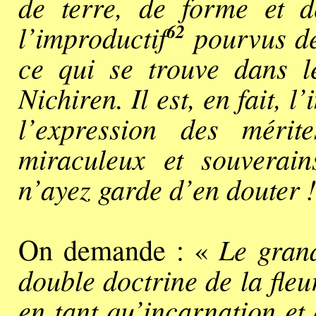
de terre, de forme et d
62
l’improductif
pourvus de 
ce qui se trouve dans le
Nichiren. Il est, en fait, l
l’expression des mérite
miraculeux et souverain
n’ayez garde d’en douter !
Le grand
On demande : «
double doctrine de la fleu
en tant qu’incarnation et