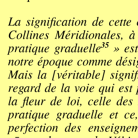
La signification de cette
Collines Méridionales, à
35
pratique graduelle
» est
notre époque comme désig
Mais la [véritable] signif
regard de la voie qui est
la fleur de loi, celle de
pratique graduelle et ce
perfection des enseigneme