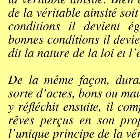
de la véritable ainsité soi
conditions il devient é
bonnes conditions il devie
dit la nature de la loi et 
De la même façon, duran
sorte d’actes, bons ou mau
y réfléchit ensuite, il co
rêves perçus en son pro
l’unique principe de la vér