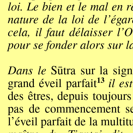
loi. Le bien et le mal en r
nature de la loi de l’éga
cela, il faut délaisser l
pour se fonder alors sur la
Dans le
Sūtra sur la sign
13
il es
grand éveil parfait
des êtres, depuis toujours
pas de commencement se 
l’éveil parfait de la mult