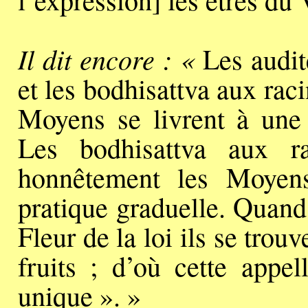
Il dit encore : «
Les audit
et les bodhisattva aux rac
Moyens se livrent à une 
Les bodhisattva aux ra
honnêtement les Moyen
pratique graduelle. Quand
Fleur de la loi ils se trou
fruits ; d’où cette appel
unique ». »