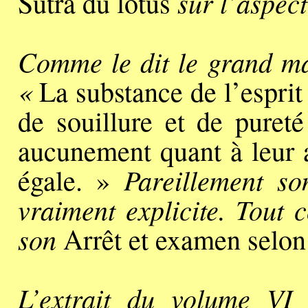
sur l’aspec
Sūtra du lotus
Comme le dit le grand ma
«
La substance de l’esprit 
de souillure et de pureté
aucunement quant à leur a
Pareillement so
égale. »
vraiment explicite. Tout 
son
Arrêt et examen selon
L’extrait du volume VI