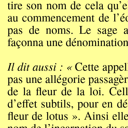
tire son nom de cela qu’e
au commencement de l’éon,
pas de noms. Le sage alo
façonna une dénomination
Il dit aussi : «
Cette appell
pas une allégorie passagère,
de la fleur de la loi. Cel
d’effet subtils, pour en 
fleur de lotus ». Ainsi el
nom de l’incarnation du sa