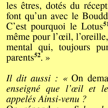
les êtres, dotés du réce
font qu’un avec le Bouddh
5
C’est pourquoi le Lotus
même pour l’œil, l’oreille,
mental qui, toujours pu
52
parents
. »
Il dit aussi : «
On dema
enseigné que l’œil et le
appelés Ainsi-venu ?