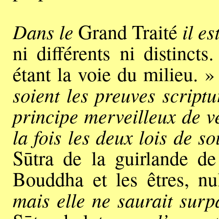
Dans le
il es
Grand Traité
ni différents ni distinct
étant la voie du milieu. 
soient les preuves scriptu
principe merveilleux de v
la fois les deux lois de s
Sūtra de la guirlande de
Bouddha et les êtres, nul
mais elle ne saurait surp