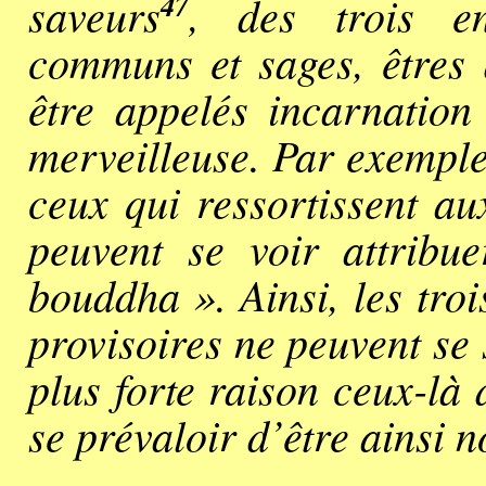
47
saveurs
, des trois en
communs et sages, êtres
être appelés incarnation 
merveilleuse. Par exemple
ceux qui ressortissent au
peuvent se voir attrib
bouddha ». Ainsi, les tro
provisoires ne peuvent se
plus forte raison ceux-là
se prévaloir d’être ainsi