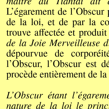
maître du Tiantai dit 
L’égarement de l’Obscur p
de la loi, et de par la c
trouve affectée et produi
de la Joie Merveilleuse di
dépourvue de corporéit
l’Obscur, l’Obscur est d
procède entièrement de la 
L’Obscur étant l’égareme
nature de la loi le princ