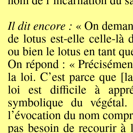
Il dit encore :
« On demande
de lotus est-elle celle-là
ou bien le lotus en tant qu
On répond : « Précisément 
la loi. C’est parce que [l
loi est difficile à app
symbolique du végétal.
l’évocation du nom compre
pas besoin de recourir à 