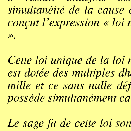
simultanéité de la cause 
conçut l’expression « loi 
».
Cette loi unique de la loi 
est dotée des multiples d
mille et ce sans nulle dé
possède simultanément cau
Le sage fit de cette loi so