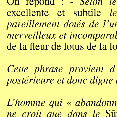
Selon le
On répond : -
l
excellente et subtile
pareillement dotés de l’
merveilleux et incomparab
de la fleur de lotus de la l
Cette phrase provient d
postérieure et donc digne 
L’homme qui « abandonne
ne croit que dans le
Sūt