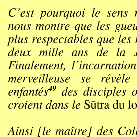
C’est pourquoi le sens
nous montre que les gueux
plus respectables que les 
deux mille ans de la J
Finalement, l’incarnation
merveilleuse se révèle
49
enfantés
des disciples o
croient dans le
Sūtra du lo
Ainsi [le maître] des Col