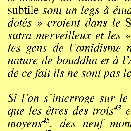
sont un legs à étu
subtile
dotés » croient dans le
S
sūtra merveilleux et les 
les gens de l’amidisme n
nature de bouddha et à l’
de ce fait ils ne sont pas 
Si l’on s’interroge sur l
43
que les êtres des trois
e
45
moyens
, des neuf mo