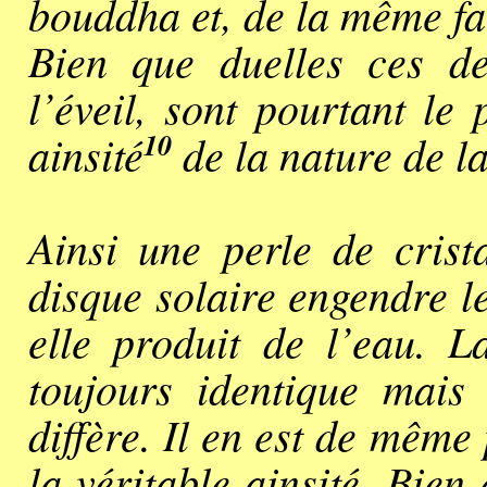
bouddha et, de la même faç
Bien que duelles ces de
l’éveil, sont pourtant le
10
ainsité
de la nature de la
Ainsi une perle de crist
disque solaire engendre le
elle produit de l’eau. L
toujours identique mais 
diffère. Il en est de même
la véritable ainsité. Bien