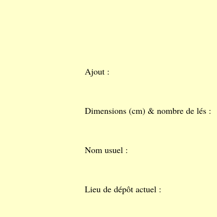
Ajout :
Dimensions (cm) & nombre de lés :
Nom usuel :
Lieu de dépôt actuel :