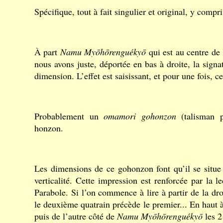
Spécifique, tout à fait singulier et original, y compr
À part
Namu Myōhōrenguékyō
qui est au centre de 
nous avons juste, déportée en bas à droite, la sign
dimension. L’effet est saisissant, et pour une fois, 
Probablement un
omamori gohonzon
(talisman p
honzon.
Les dimensions de ce gohonzon font qu’il se situe 
verticalité. Cette impression est renforcée par la l
Parabole. Si l’on commence à lire à partir de la dro
le deuxième quatrain précède le premier... En haut à
puis de l’autre côté de
Namu Myōhōrenguékyō
les 2