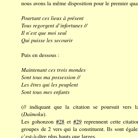
nous avons la même disposition pour le premier qua
Pourtant ces lieux à présent
Tous regorgent d’infortunes //
Il n’est que moi seul
Qui puisse les secourir
Puis en dessous :
Maintenant ces trois mondes
Sont tous ma possession //
Les êtres qui les peuplent
Sont tous mes enfants
(// indiquant que la citation se poursuit vers
(
Daïmoku
).
Les gohonzon
#28
et
#29
reprennent cette citati
groupes de 2 vers qui la constituent. Ils sont égal
c’est-à-dire plus hauts que larges.