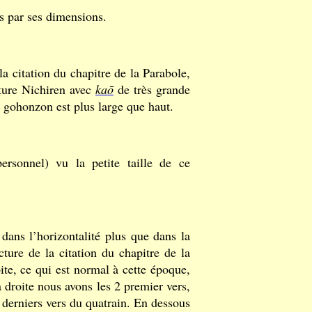
is par ses dimensions.
la citation du chapitre de la Parabole,
ature Nichiren avec
kaō
de très grande
ce gohonzon est plus large que haut.
ersonnel) vu la petite taille de ce
dans l’horizontalité plus que dans la
ecture de la citation du chapitre de la
ite, ce qui est normal à cette époque,
 droite nous avons les 2 premier vers,
 derniers vers du quatrain. En dessous