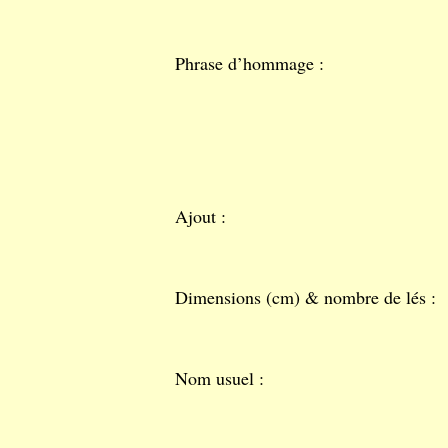
Phrase d’hommage :
Ajout :
Dimensions (cm) & nombre de lés :
Nom usuel :