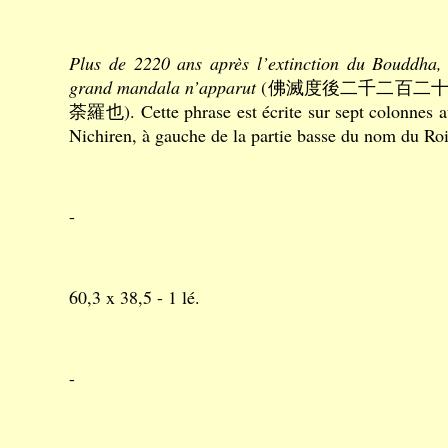
Plus de 2220 ans après l’extinction du Bouddha,
grand mandala n’apparut
(佛滅度後二千二百二
荼羅也). Cette phrase est écrite sur sept colonnes au
Nichiren, à gauche de la partie basse du nom du R
-
60,3 x 38,5 - 1 lé.
-