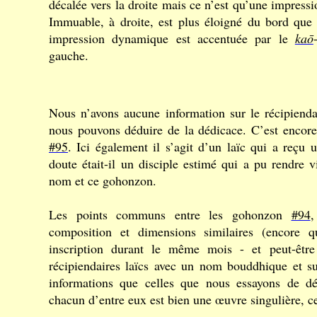
décalée vers la droite mais ce n’est qu’une impress
Immuable, à droite, est plus éloigné du bord qu
impression dynamique est accentuée par le
kaō
gauche.
Nous n’avons aucune information sur le récipiend
nous pouvons déduire de la dédicace. C’est enco
#95
. Ici également il s’agit d’un laïc qui a reç
doute était-il un disciple estimé qui a pu rendre v
nom et ce gohonzon.
Les points communs entre les gohonzon
#94
composition et dimensions similaires (encore 
inscription durant le même mois - et peut-êt
récipiendaires laïcs avec un nom bouddhique et su
informations que celles que nous essayons de dé
chacun d’entre eux est bien une œuvre singulière, cel