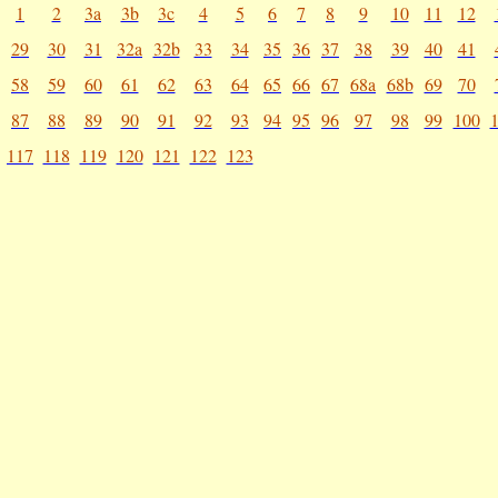
1
2
3a
3b
3c
4
5
6
7
8
9
10
11
12
29
30
31
32a
32b
33
34
35
36
37
38
39
40
41
58
59
60
61
62
63
64
65
66
67
68a
68b
69
70
87
88
89
90
91
92
93
94
95
96
97
98
99
100
117
118
119
120
121
122
123