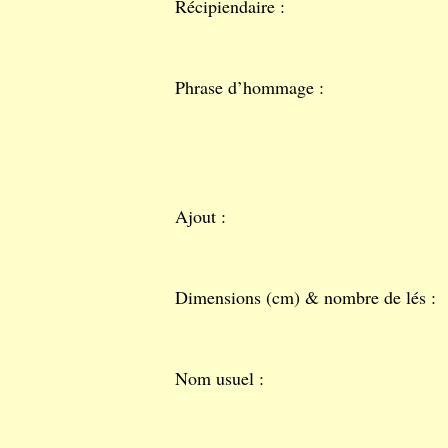
Récipiendaire :
Phrase d’hommage :
Ajout :
Dimensions (cm) & nombre de lés :
Nom usuel :