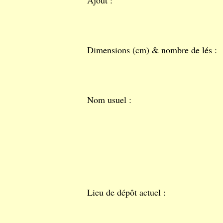
Ajout :
Dimensions (cm) & nombre de lés :
Nom usuel :
Lieu de dépôt actuel :