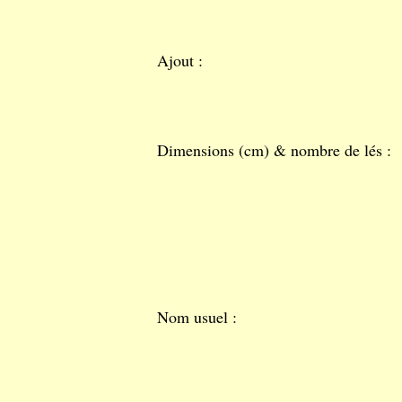
Ajout :
Dimensions (cm) & nombre de lés :
Nom usuel :