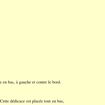
e en bas, à gauche et contre le bord.
édicace est placée tout en bas,