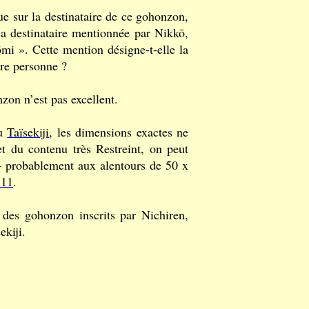
e sur la destinataire de ce gohonzon,
la destinataire mentionnée par Nikkō,
mi ». Cette mention désigne-t-elle la
re personne ?
zon n’est pas excellent.
au
Taïsekiji
, les dimensions exactes ne
t du contenu très Restreint, on peut
, - probablement aux alentours de 50 x
111
.
 des gohonzon inscrits par Nichiren,
ekiji.