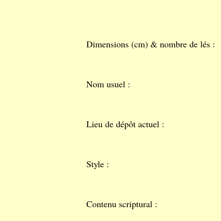
Dimensions (cm) & nombre de lés :
Nom usuel :
Lieu de dépôt actuel :
Style :
Contenu scriptural :