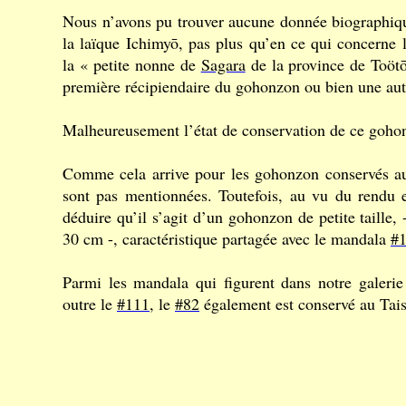
Nous n’avons pu trouver aucune donnée biographiqu
la laïque Ichimyō, pas plus qu’en ce qui concerne 
la « petite nonne de
Sagara
de la province de Toötō
première récipiendaire du gohonzon ou bien une aut
Malheureusement l’état de conservation de ce gohon
Comme cela arrive pour les gohonzon conservés 
sont pas mentionnées. Toutefois, au vu du rendu e
déduire qu’il s’agit d’un gohonzon de petite taille
30 cm -, caractéristique partagée avec le mandala
#
Parmi les mandala qui figurent dans notre galerie
outre le
#111
, le
#82
également est conservé au Tais