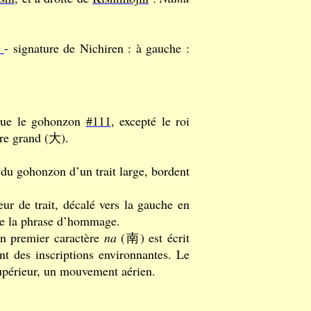
ō
- signature de Nichiren : à gauche :
que le gohonzon
#111
, excepté le roi
ère grand (大).
du gohonzon d’un trait large, bordent
r de trait, décalé vers la gauche en
ite la phrase d’hommage.
on premier caractère
na
(南) est écrit
nt des inscriptions environnantes. Le
supérieur, un mouvement aérien.