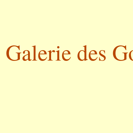
Galerie des G