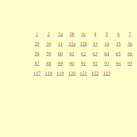
1
2
3a
3b
3c
4
5
6
7
29
30
31
32a
32b
33
34
35
36
58
59
60
61
62
63
64
65
66
87
88
89
90
91
92
93
94
95
117
118
119
120
121
122
123