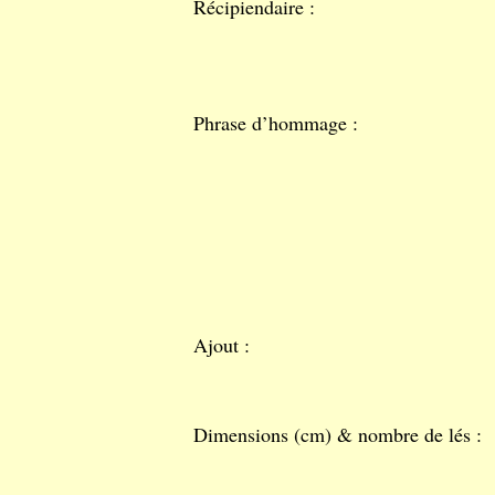
Récipiendaire :
Phrase d’hommage :
Ajout :
Dimensions (cm) & nombre de lés :