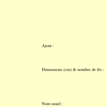
Ajout :
Dimensions (cm) & nombre de lés :
Nom usuel :